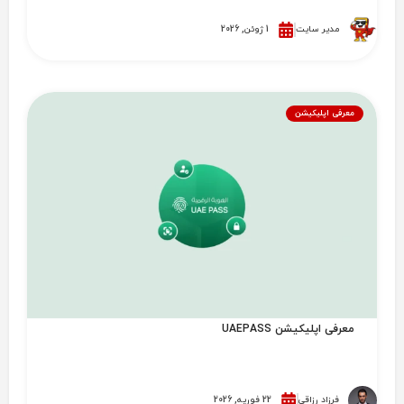
مدیر سایت
1 ژوئن, 2026
معرفی اپلیکیشن
معرفی اپلیکیشن UAEPASS
فرزاد رزاقی
22 فوریه, 2026