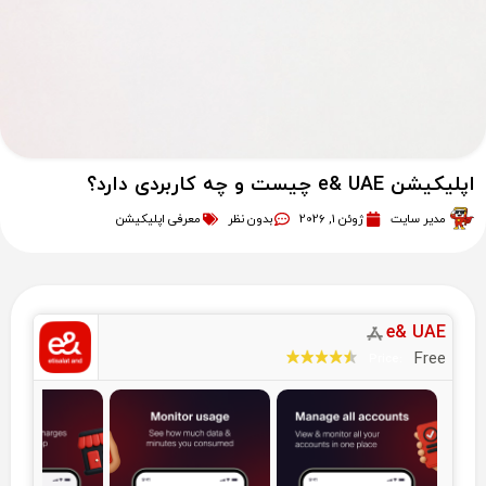
اپلیکیشن e& UAE چیست و چه کاربردی دارد؟
مدیر سایت
ژوئن 1, 2026
بدون نظر
معرفی اپلیکیشن
e& UAE
Free
Price: