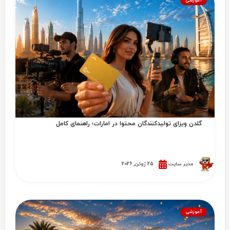
آموزشی
گلدن ویزای تولیدکنندگان محتوا در امارات؛ راهنمای کامل
مدیر سایت
25 ژوئن, 2026
آموزشی