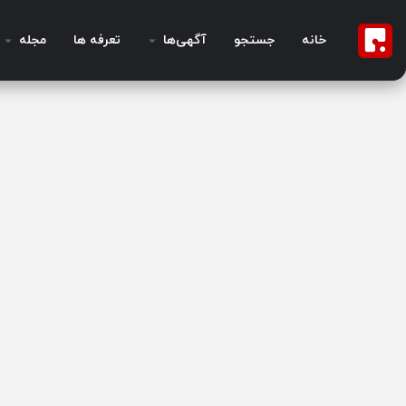
خانه
جستجو
آگهی‌ها
تعرفه ها
مجله