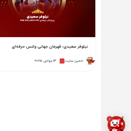
نیلوفر سعیدی؛ قهرمان جهانی ولنس حرفه‌ای
ادمین سایت
13 جولای, 2025
1