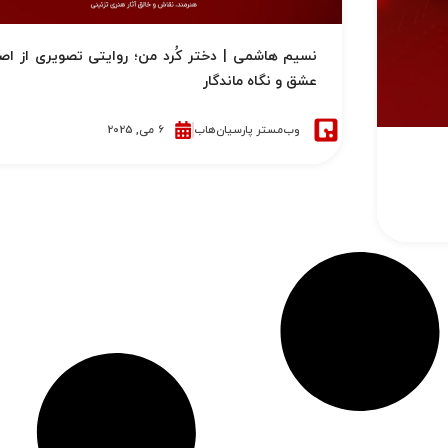
نسیم هاشمی | دختر کُرد من؛ روایتی تصویری از اص
عشق و نگاه ماندگار
وب‌مستر پارسیان‌هاب
6 می, 2025