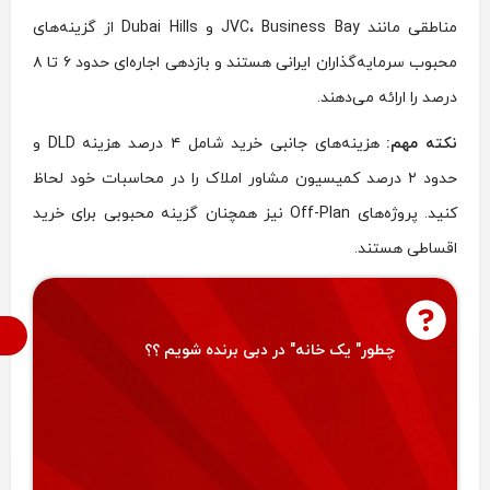
مناطقی مانند JVC، Business Bay و Dubai Hills از گزینه‌های
محبوب سرمایه‌گذاران ایرانی هستند و بازدهی اجاره‌ای حدود ۶ تا ۸
درصد را ارائه می‌دهند.
نکته مهم:
هزینه‌های جانبی خرید شامل ۴ درصد هزینه DLD و
حدود ۲ درصد کمیسیون مشاور املاک را در محاسبات خود لحاظ
کنید. پروژه‌های Off-Plan نیز همچنان گزینه محبوبی برای خرید
اقساطی هستند.
م
چطور" یک خانه" در دبی برنده شویم ؟؟