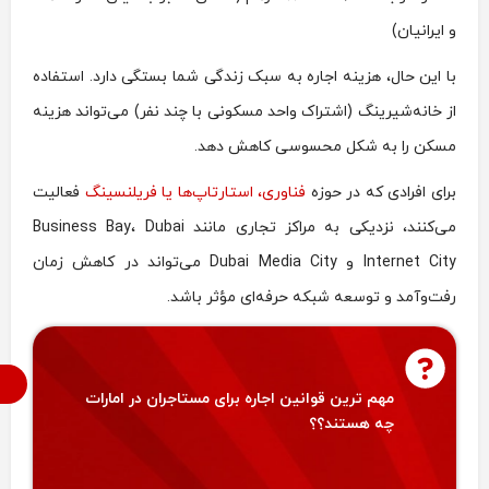
و ایرانیان)
با این حال، هزینه اجاره به سبک زندگی شما بستگی دارد. استفاده
از خانه‌شیرینگ (اشتراک واحد مسکونی با چند نفر) می‌تواند هزینه
مسکن را به شکل محسوسی کاهش دهد.
برای افرادی که در حوزه
فناوری، استارتاپ‌ها یا فریلنسینگ
فعالیت
می‌کنند، نزدیکی به مراکز تجاری مانند Business Bay، Dubai
Internet City و Dubai Media City می‌تواند در کاهش زمان
رفت‌وآمد و توسعه شبکه حرفه‌ای مؤثر باشد.
م
مهم ترین قوانین اجاره برای مستاجران در امارات
چه هستند؟؟