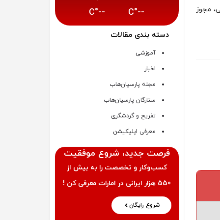
ی، مجوز
--°C
--°C
دسته بندی مقالات
آموزشی
اخبار
مجله پارسیان‌هاب
ستارگان پارسیان‌هاب
تفریح و گردشگری
معرفی اپلیکیشن
فرصت‌ جدید، شروع موفقیت
کسب‌وکار و تخصصت را به بیش از
550 هزار ایرانی در امارات معرفی کن !
شروع رایگان