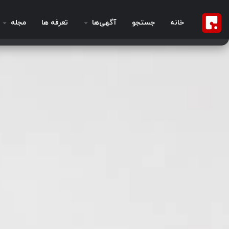
خانه
جستجو
آگهی‌ها
تعرفه ها
مجله