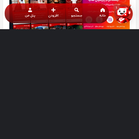
1
خانه
جستجو
افزودن
پنل من
7. نادیده گرفتن رقابت واقعی بازار کار
بازار دبی یک بازار بین‌المللی و بسیار رقابتی است. بسیاری از
کسب‌وکارها به دلیل عدم شناخت بازار شکست می‌خورند.
دلایل اصلی:
نداشتن تحلیل رقبا
بازاریابی ضعیف
انتخاب اشتباه حوزه فعالیت