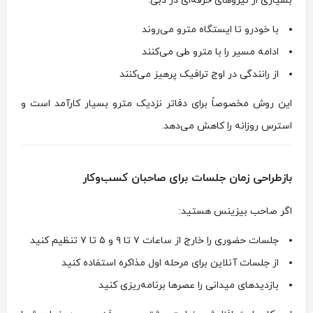
بسیاری از نیروهای حرفه‌ای در دبی:
با خودرو تا ایستگاه مترو می‌روند
ادامه مسیر را با مترو طی می‌کنند
از رانندگی در اوج ترافیک پرهیز می‌کنند
این روش مخصوصاً برای دفاتر نزدیک مترو بسیار کارآمد است و
استرس روزانه را کاهش می‌دهد.
بازطراحی زمان جلسات برای صاحبان کسب‌وکار
اگر صاحب بیزینس هستید:
جلسات حضوری را خارج از ساعات ۷ تا ۹ و ۵ تا ۷ تنظیم کنید
از جلسات آنلاین برای مرحله اول مذاکره استفاده کنید
بازدیدهای میدانی را عصرها برنامه‌ریزی کنید