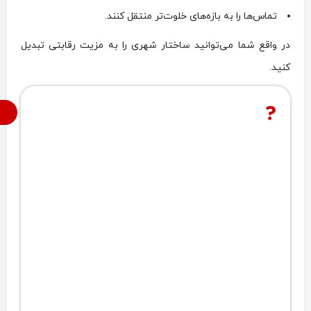
تماس‌ها را به بازه‌های خلوت‌تر منتقل کنند.
در واقع شما می‌توانید ساختار شهری را به مزیت رقابتی تبدیل
کنید.
م
آیا می دانید برای فعالیت در حوزه مارکتینگ و
تبلیغات و تولید محتوا در شبکه‌های اجتماعی در
امارت، چطور باید مـــجـــوز فعــــالیـــــت دریافت
کنید ؟؟؟