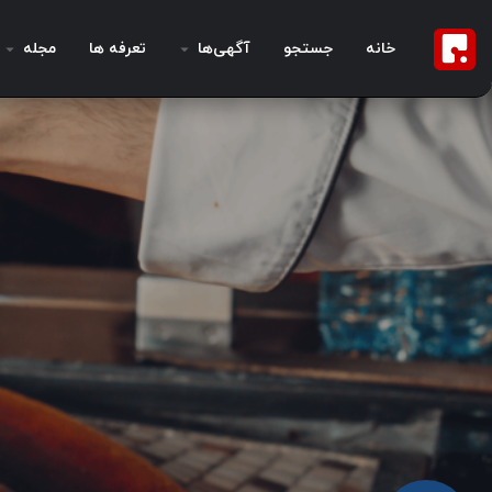
خانه
جستجو
آگهی‌ها
تعرفه ها
مجله
نانوایی طهران جدید