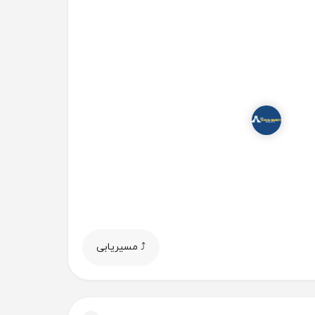
⤴️ مسیریابی