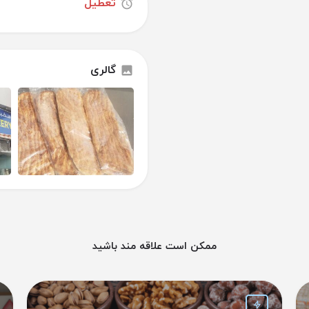
تعطیل
گالری
ممکن است علاقه مند باشید