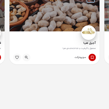
آجیل هیا
ق
محصول باکیفیت و شناخته‌شده‌ی هیا
م
سوپر‌مارکت