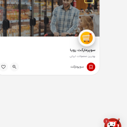
سوپرمارکت رویا
سوپر‌مارکت
1