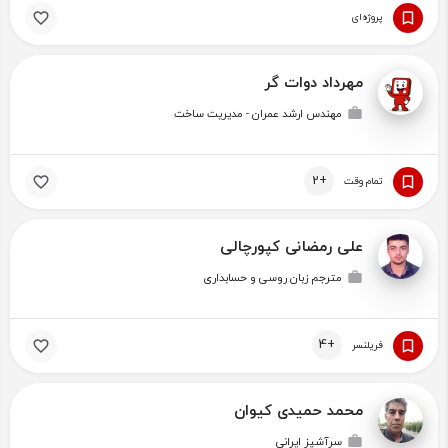
پروژه‌ای
مهرداد دوات گر
مهندس ارشد عمران - مدیریت ساخت
+2
تمام وقت
علی رمضانی کپورچالی
مترجم زبان روسی و حسابداری
+4
فریلنسر
محمد حمیدی کیوان
سرآشپز ایرانی