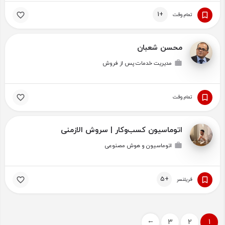
+1
تمام وقت
محسن شعبان
مدیریت خدمات پس از فروش
تمام وقت
اتوماسیون کسب‌وکار | سروش الازمنی
اتوماسیون و هوش مصنوعی
+5
فریلنسر
3
2
1
→