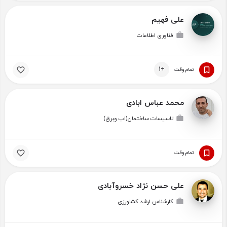
علی فهیم
فناوری اطلاعات
+1
تمام وقت
محمد عباس ابادی
تاسیسات ساختمان(اب وبرق)
تمام وقت
علی حسن نژاد خسروآبادی
کارشناس ارشد کشاورزی