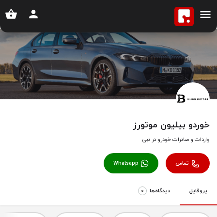
خانه
آگهی ها
خوردو بیلیون موتورز
خوردو بیلیون موتورز
واردات و صادرات خودرو در دبی
تماس
Whatsapp
پروفایل
دیدگاه‌‌ها
0