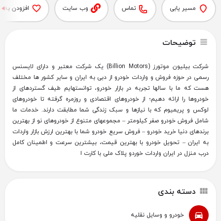
مسیر یابی
تماس
وب سایت
افزودن به ع
توضیحات
شرکت بیلیون موتورز (Billion Motors) یک شرکت معتبر و دارای لایسنس
رسمی در حوزه فروش و واردات خودرو از دبی به ایران و سایر کشور ها مختلف
هست که ما با سالها تجربه در بازار خودرو، توانستهایم طیف گستردهای از
خودروها را ارائه دهیم؛ از خودروهای اقتصادی و روزمره گرفته تا خودروهای
لوکس و پریمیوم که با نیازها و سبک زندگی شما مطابقت دارند. خدمات ما
شامل فروش خودرو صفر کیلومتر – مجموعهای متنوع از خودروهای نو از بهترین
برندهای دنیا خرید خودرو – فروش سریع خودرو شما با بهترین ارزش بازار واردات
به ایران – تحویل خودرو با بهترین قیمت، بیشترین سرعت و اطمینان کامل
درب منزل در ایران واردات خوردو پلاک ملی با کارت ا
دسته بندی
خودرو و وسایل نقلیه