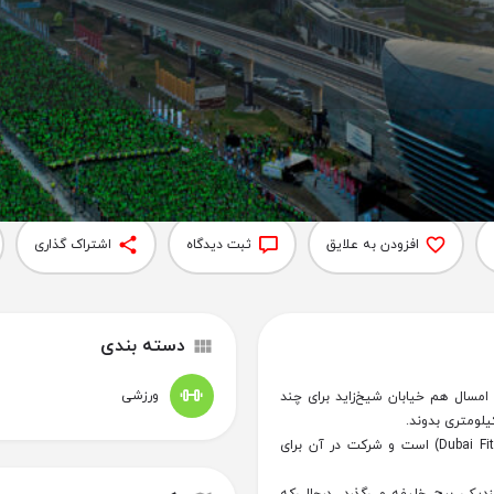
جزئیات
دیدگاه‌‌ها
0
افزودن به علایق
ثبت دیدگاه
اشتراک گذاری
دسته بندی
ورزشی
خ ۱ فوریه ۲۰۲۶ برگزار می‌شود و امسال هم خیابان شیخ‌زاید برای چند
این رویداد بخشی از چالش تناسب اندام دبی (Dubai Fitness Challenge) است و شرکت در آن برای