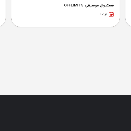
فستیوال موسیقی OFFLIMITS
آینده