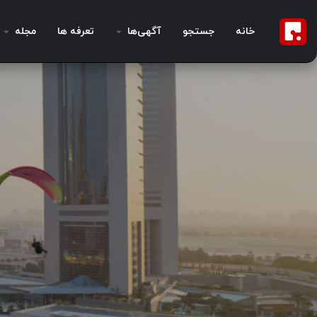
خانه
جستجو
آگهی‌ها
تعرفه ها
مجله
دبی ران ۲۰۲۶