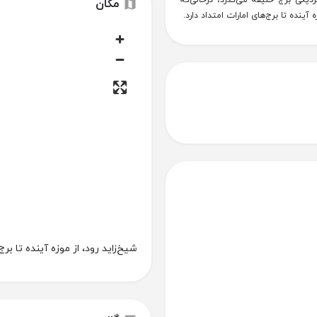
ز نزدیکی برج خلیفه می‌گذرد، درحالی‌که
مکان
شیخ‌زاید رود، از موزه آینده تا برج