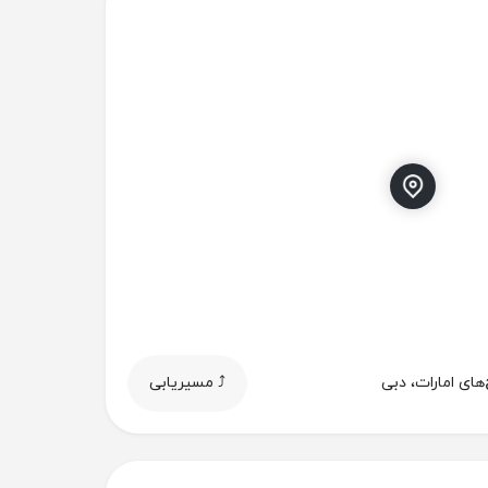
‌های امارات، دبی
⤴️ مسیریابی