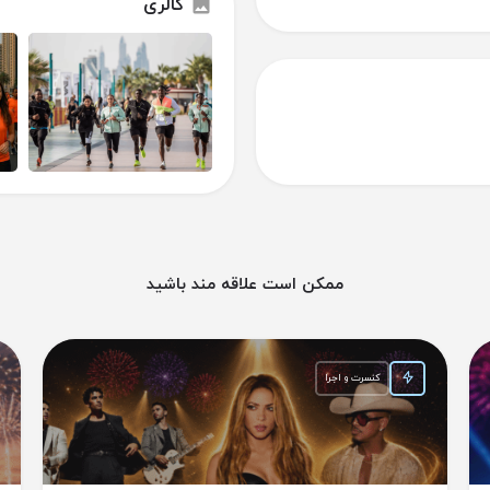
گالری
ممکن است علاقه مند باشید
کنسرت و اجرا