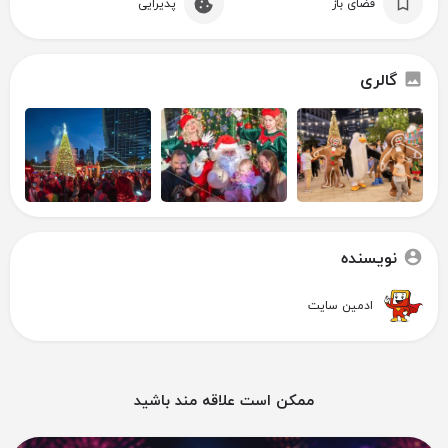
فضای باز
پذیرایی
گالری
نویسنده
ادمین سایت
ممکن است علاقه مند باشید