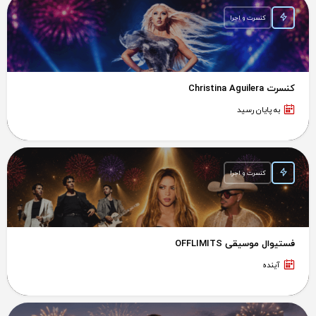
کنسرت و اجرا
کنسرت Christina Aguilera
به پایان رسید
کنسرت و اجرا
فستیوال موسیقی OFFLIMITS
آینده