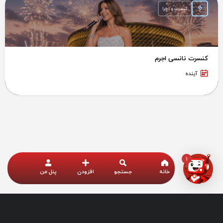
کنسرت و اجرا
کنسرت نانسی اجرم
آینده
1
خانه
جستجو
افزودن
پنل من