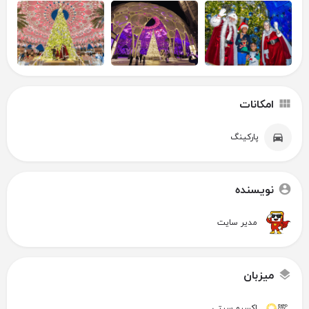
امکانات
پارکینگ
نویسنده
مدیر سایت
میزبان
اکسپو سیتی