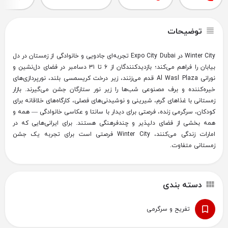
توضیحات
Winter City در Expo City Dubai تجربه‌ای جادویی و خانوادگی از زمستان در دل
بیابان را فراهم می‌کند؛ بازدیدکنندگان از ۶ تا ۳۱ دسامبر در فضای دل‌نشین و
نورانی Al Wasl Plaza قدم می‌زنند، زیر درخت کریسمسی بلند، نورپردازی‌های
خیره‌کننده و برف مصنوعی شب‌ها را زیر نور ستارگان جشن می‌گیرند. بازار
زمستانی با غذاهای گرم، شیرینی و نوشیدنی‌های فصلی، کارگاه‌های خلاقانه برای
کودکان، سرگرمی زنده، فرصتی برای دیدار با سانتا و عکاسی خانوادگی — همه و
همه بخشی از فضای دلپذیر و چندفرهنگی هستند. برای ایرانی‌هایی که در
امارات زندگی می‌کنند، Winter City فرصتی است برای تجربه یک جشن
زمستانی متفاوت.
دسته بندی
تفریح و سرگرمی