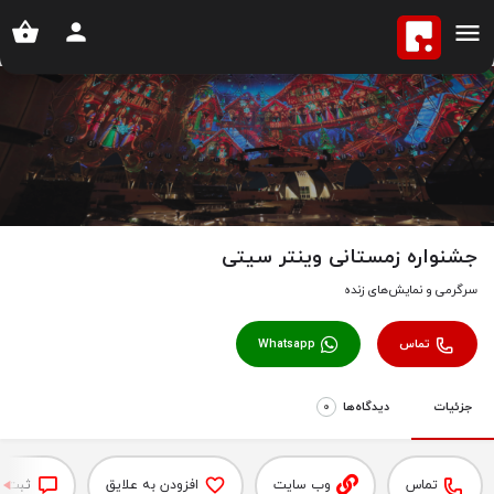
خانه
آگهی ها
جشنواره زمستانی وینتر سیتی
جشنواره زمستانی وینتر سیتی
سرگرمی و نمایش‌های زنده
تماس
Whatsapp
جزئیات
دیدگاه‌‌ها
0
تماس
وب سایت
افزودن به علایق
ثبت د