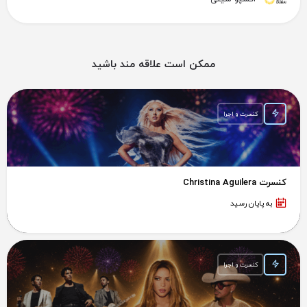
ممکن است علاقه مند باشید
کنسرت و اجرا
کنسرت Christina Aguilera
به پایان رسید
کنسرت و اجرا