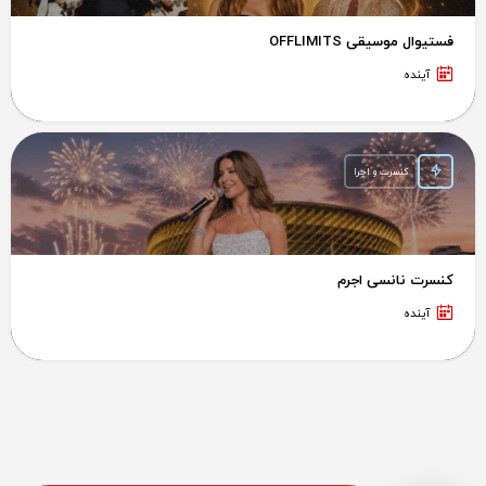
فستیوال موسیقی OFFLIMITS
آینده
کنسرت و اجرا
کنسرت نانسی اجرم
آینده