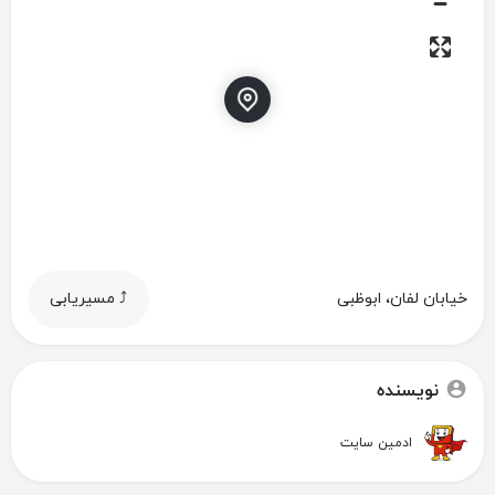
خیابان لفان، ابوظبی
⤴️ مسیریابی
نویسنده
ادمین سایت