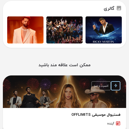
گالری
ممکن است علاقه مند باشید
کنسرت و اجرا
فستیوال موسیقی OFFLIMITS
آینده