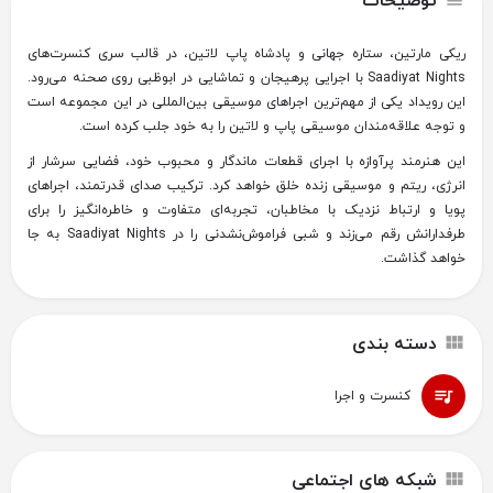
توضیحات
ریکی مارتین، ستاره جهانی و پادشاه پاپ لاتین، در قالب سری کنسرت‌های
Saadiyat Nights با اجرایی پرهیجان و تماشایی در ابوظبی روی صحنه می‌رود.
این رویداد یکی از مهم‌ترین اجراهای موسیقی بین‌المللی در این مجموعه است
و توجه علاقه‌مندان موسیقی پاپ و لاتین را به خود جلب کرده است.
این هنرمند پرآوازه با اجرای قطعات ماندگار و محبوب خود، فضایی سرشار از
انرژی، ریتم و موسیقی زنده خلق خواهد کرد. ترکیب صدای قدرتمند، اجراهای
پویا و ارتباط نزدیک با مخاطبان، تجربه‌ای متفاوت و خاطره‌انگیز را برای
طرفدارانش رقم می‌زند و شبی فراموش‌نشدنی را در Saadiyat Nights به جا
خواهد گذاشت.
دسته بندی
کنسرت و اجرا
شبکه های اجتماعی