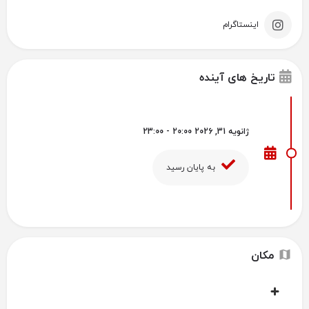
اینستاگرام
تاریخ های آینده
ژانویه 31, 2026 20:00 - 23:00
به پایان رسید
مکان