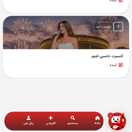
آینده
کنسرت و اجرا
کنسرت نانسی اجرم
آینده
1
خانه
جستجو
افزودن
پنل من