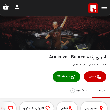
خانه
آگهی ها
اجرای زنده Armin van Buuren
اجرای زنده Armin van Buuren
۴ شب موسیقی، نور، هیجان!
تماس
Whatsapp
جزئیات
دیدگاه‌‌ها
0
مسیر یابی
تماس
افزودن به علایق
ثبت د