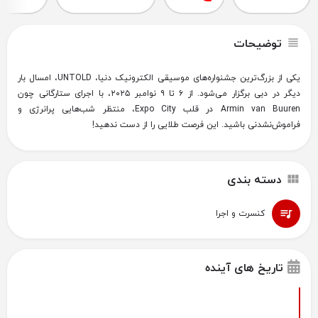
توضیحات
یکی از بزرگ‌ترین جشنواره‌های موسیقی الکترونیک دنیا، UNTOLD، امسال بار
دیگر در دبی برگزار می‌شود. از ۶ تا ۹ نوامبر ۲۰۲۵، با اجرای ستارگانی چون
Armin van Buuren در قلب Expo City، منتظر شب‌هایی پرانرژی و
فراموش‌نشدنی باشید. این فرصت طلایی را از دست ندهید!
دسته بندی
کنسرت و اجرا
تاریخ های آینده