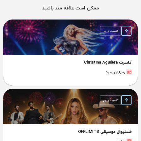
ممکن است علاقه مند باشید
کنسرت و اجرا
کنسرت Christina Aguilera
به پایان رسید
کنسرت و اجرا
فستیوال موسیقی OFFLIMITS