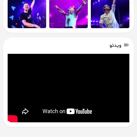
ویدئو