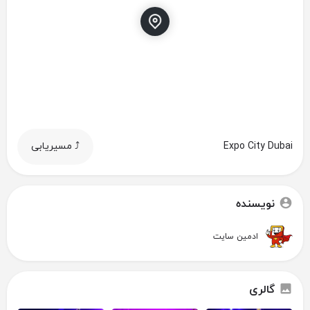
Expo City Dubai
⤴️ مسیریابی
نویسنده
ادمین سایت
گالری