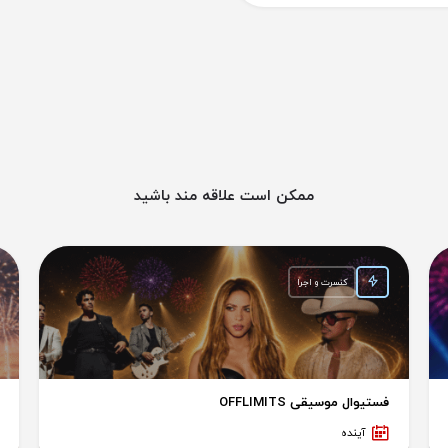
ممکن است علاقه مند باشید
کنسرت و اجرا
فستیوال موسیقی OFFLIMITS
آینده