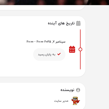
اطلاعات تماس: @dubaiopera
تاریخ های آینده
سپتامبر 7, 2025 20:00 - 20:00
به پایان رسید
نویسنده
مدیر سایت