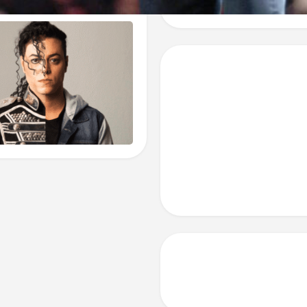
گالری