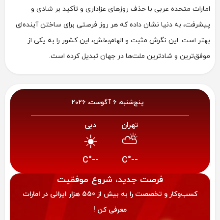
امارات متحده عربی با حذف روزهای عزاداری و تأکید بر شادی و
پیشرفت، به دنیا نشان داده که هر روز فرصتی برای ساختن آینده‌ای
بهتر است. این نگرش مثبت و الهام‌بخش، این کشور را به یکی از
موفق‌ترین و شادترین ملت‌ها در جهان تبدیل کرده است.
پنج‌شنبه، 6 آگوست، 2026
تهران
دبی
☀️
⛅
--°C
--°C
فرصت‌ جدید، شروع موفقیت
کسب‌وکار و تخصصت را به بیش از 550 هزار ایرانی در امارات
معرفی کن !