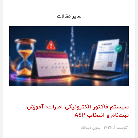
سایر مقالات
سیستم فاکتور الکترونیکی امارات؛ آموزش
ثبت‌نام و انتخاب ASP
آگوست 1, 2026
بدون دیدگاه