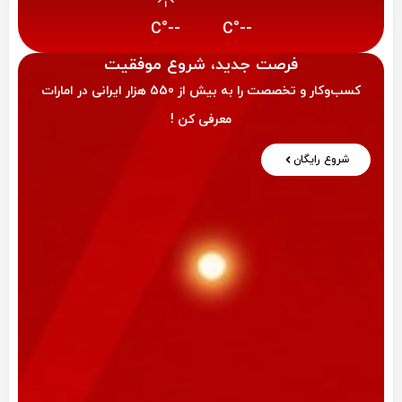
--°C
--°C
فرصت‌ جدید، شروع موفقیت
کسب‌وکار و تخصصت را به بیش از 550 هزار ایرانی در امارات
معرفی کن !
شروع رایگان