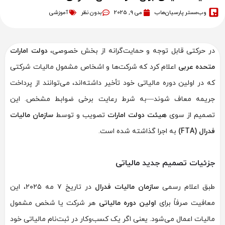
وب‌مستر پارسیان‌هاب
می 9, 2025
بدون نظر
آموزشی
در حرکتی قابل توجه و حمایت‌گرانه از بخش خصوصی،
دولت امارات
متحده عربی
اعلام کرد که شرکت‌ها و اشخاص مشمول مالیات شرکتی
که در اولین دوره مالیاتی خود تأخیر داشته‌اند، می‌توانند از پرداخت
جریمه معاف شوند—به شرط رعایت برخی ضوابط مشخص. این
تصمیم از سوی
هیئت دولت امارات
تصویب و توسط
سازمان مالیات
فدرال (FTA)
به اجرا گذاشته شده است.
جزئیات تصمیم جدید مالیاتی
طبق اعلام رسمی
سازمان مالیات فدرال
در تاریخ ۷ مه ۲۰۲۵، این
معافیت صرفاً برای
اولین دوره مالیاتی
هر شرکت یا شخص مشمول
مالیات اعمال می‌شود. یعنی اگر یک کسب‌وکار در ثبت‌نام مالیاتی خود