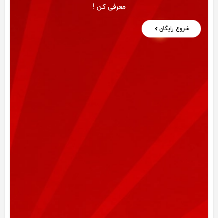
معرفی کن !
شروع رایگان