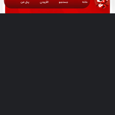
خانه
جستجو
افزودن
پنل من
اینستاگرام پارسیان هاب
جامعه پارسی زبانان موفق جهان
هر روز جدید ترین اخبار و فرصت های جدید امارات
parsianhub.uae