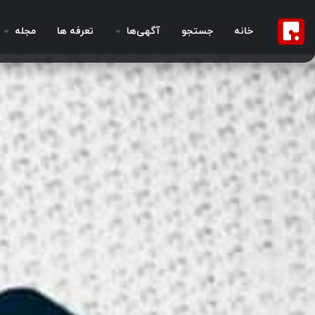
خانه
جستجو
آگهی‌ها
تعرفه ها
مجله