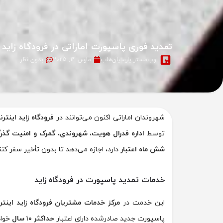
تمدید فوری پاسپورت اماراتی در فرودگاه زاید اینترن
وب‌مستر پارسیان‌هاب
مارس 14, 2025
بدون نظر
شهروندان اماراتی اکنون می‌توانند در
فرودگاه زاید اینتر
توسط
اداره فدرال هویت، شهروندی، گمرک و امنیت گذرگ
شش ماه اعتبار
دارد، اجازه می‌دهد تا بدون تأخیر سفر کنن
خدمات تمدید پاسپورت در فرودگاه زاید
این خدمت در
مرکز خدمات مشتریان فرودگاه زاید اینتر
پاسپورت جدید صادرشده دارای اعتبار
حداکثر ۱۰ سال
خواه