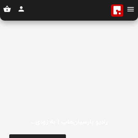
رادیو پارسیان‌هاب | به زودی...