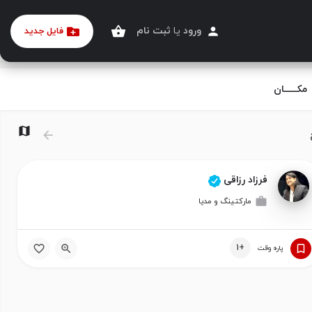
ورود
یا
ثبت نام
فایل جدید
مکــــــان
همانطور که نقشه را جابجا می کنم جستجو کنید
فرزاد رزاقی
مارکتینگ و مدیا
+1
پاره وقت