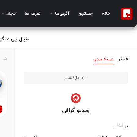
خانه
جستجو
آگهی‌ها
تعرفه ها
مجله
دنبال چی میگر
فیلتر
دسته بندی
بازگشت
ویدیو گرافی
بر اساس