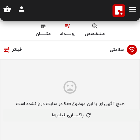
مـتـخـصص
رویــــداد
مکــــــان
فیلتر
سلامتی
هیچ آگهی ای با این موضوع فعلا در سایت درج نشده است
پاک‌سازی فیلترها