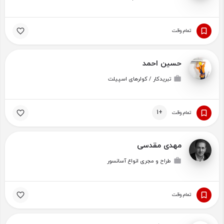
تمام وقت
حسین احمد
تبریدکار / کولرهای اسپیلت
+1
تمام وقت
مهدی مقدسی
طراح و مجری انواع آسانسور
تمام وقت