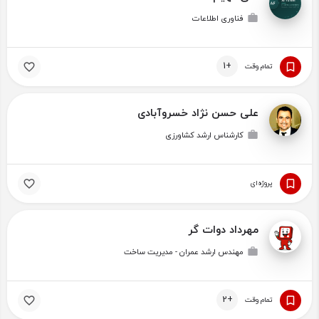
فناوری اطلاعات
+1
تمام وقت
علی حسن نژاد خسروآبادی
کارشناس ارشد کشاورزی
پروژه‌ای
مهرداد دوات گر
مهندس ارشد عمران - مدیریت ساخت
+2
تمام وقت