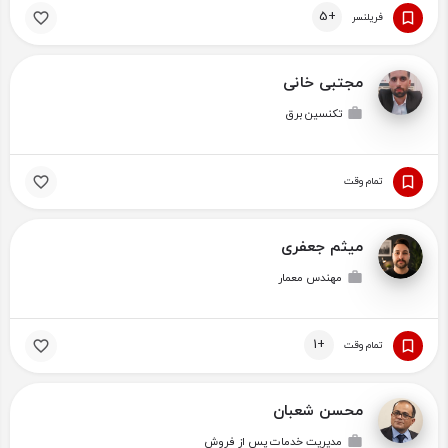
+5
فریلنسر
مجتبی خانی
تکنسین برق
تمام وقت
میثم جعفری
مهندس معمار
+1
تمام وقت
محسن شعبان
مدیریت خدمات پس از فروش